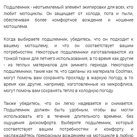
Подшлемник - неотъемлемый элемент экипировки для всех, кто
любит мотоциклы. Он защищает от холода, пота и пыли,
обеспечивая более комфортное вождение и ношение
мотошлема.
Когда выбираете подшлемник, убедитесь, что он подходит к
вашему мотошлему, и что он соответствует вашим
потребностям. Некоторые подшлемники изготавливаются из
тонкой ткани для летнего использования, в то время как другие
- из теплых материалов для зимнего периода. Некоторые
подшлемники, такие как те, что сделаны из материала Coolmax,
могут помочь вам сохранять прохладу в жаркую погоду, в то
время как другие, например, изготовленные из микрофлиса,
могут помочь вам сохранять тепло в холодную погоду.
Также убедитесь, что он легко надевается и снимается.
Подшлемник должен быть удобным, чтобы вы могли
использовать его в течение длительного времени, без
ощущения дискомфорта. Выберите подшлемник, который
соответствует вашим потребностям и комфорту, и
наслаждайтесь прекрасным вождением на мотоцикле в любую