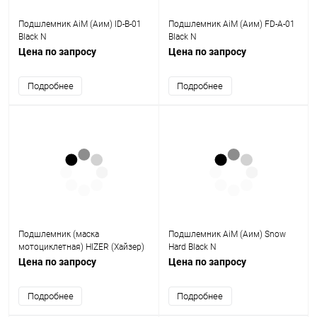
Подшлемник AiM (Аим) ID-B-01
Подшлемник AiM (Аим) FD-A-01
Black N
Black N
Цена по запросу
Цена по запросу
Подробнее
Подробнее
Подшлемник (маска
Подшлемник AiM (Аим) Snow
мотоциклетная) HIZER (Хайзер)
Hard Black N
AT - 7831 (L)
Цена по запросу
Цена по запросу
Подробнее
Подробнее