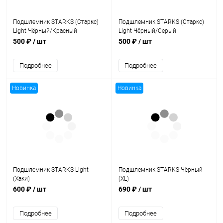
Подшлемник STARKS (Старкс)
Подшлемник STARKS (Старкс)
Light Чёрный/Красный
Light Чёрный/Серый
500 ₽
/ шт
500 ₽
/ шт
Подробнее
Подробнее
Новинка
Новинка
Подшлемник STARKS Light
Подшлемник STARKS Чёрный
(Хаки)
(XL)
600 ₽
/ шт
690 ₽
/ шт
Подробнее
Подробнее