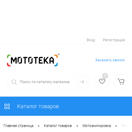
Вход
Регистрация
Заказать звонок
0
Каталог товаров
•
•
•
Главная страница
Каталог товаров
Мотоэкипировка
Подш