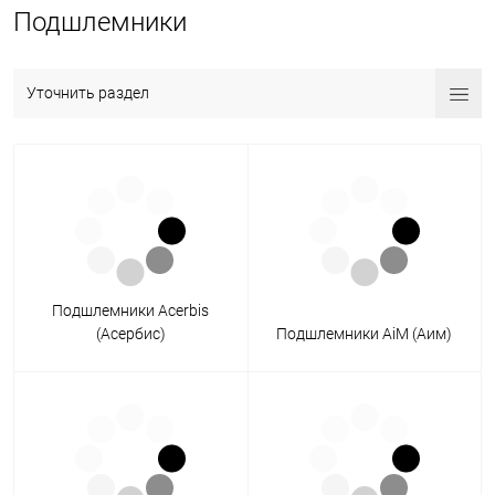
Подшлемники
Уточнить раздел
Подшлемники Acerbis
(Асербис)
Подшлемники AiM (Аим)