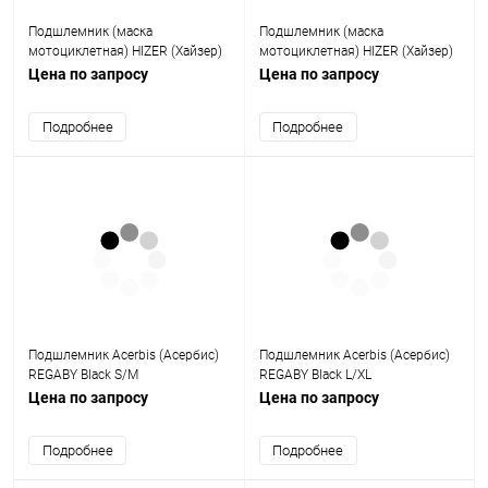
Подшлемник (маска
Подшлемник (маска
мотоциклетная) HIZER (Хайзер)
мотоциклетная) HIZER (Хайзер)
AT - 7830 (XXL)
AT - 7831 (M)
Цена по запросу
Цена по запросу
Подробнее
Подробнее
Подшлемник Acerbis (Асербис)
Подшлемник Acerbis (Асербис)
REGABY Black S/M
REGABY Black L/XL
Цена по запросу
Цена по запросу
Подробнее
Подробнее