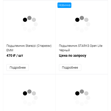
Новинка
Подшлемник Starezzi (Стареззи)
Подшлемник STARKS Open Lite
EMM
Чёрный
470 ₽
/ шт
Цена по запросу
Подробнее
Подробнее