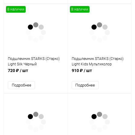
В наличии
В наличии
Подшлемник STARKS (Старкс)
Подшлемник STARKS (Старкс)
Light Silk Чёрный
Light Kids Мультиколор
720 ₽
/ шт
910 ₽
/ шт
Подробнее
Подробнее