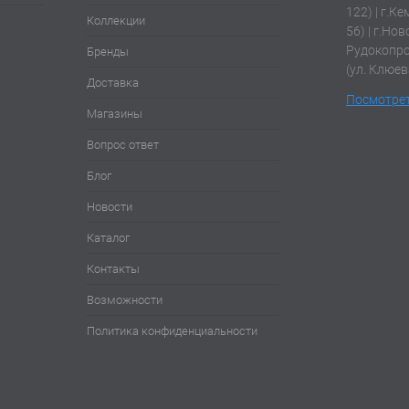
122) | г.К
Коллекции
56) | г.Нов
Рудокопров
Бренды
(ул. Клюев
Доставка
Посмотрет
Магазины
Вопрос ответ
Блог
Новости
Каталог
Контакты
Возможности
Политика конфиденциальности