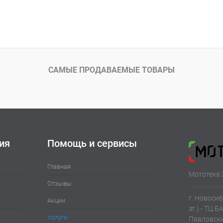
САМЫЕ ПРОДАВАЕМЫЕ ТОВАРЫ
ия
Помощь и сервисы
Главная
Мототека 
Отзывы
г. Новосиб
Акции
эт.) - ТЦ Б
Услуги
Павловски