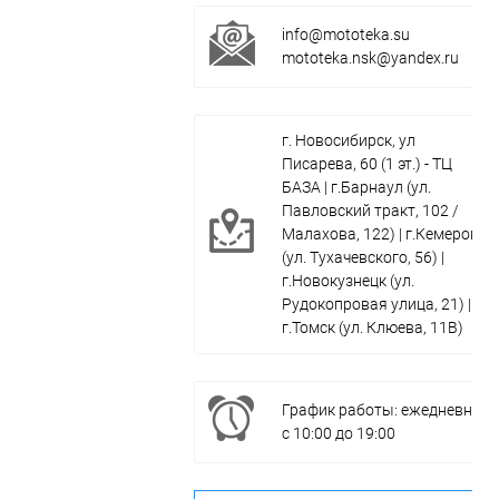
info@mototeka.su
mototeka.nsk@yandex.ru
г. Новосибирск, ул
Писарева, 60 (1 эт.) - ТЦ
БАЗА | г.Барнаул (ул.
Павловский тракт, 102 /
Малахова, 122) | г.Кемерово
(ул. Тухачевского, 56) |
г.Новокузнецк (ул.
Рудокопровая улица, 21) |
г.Томск (ул. Клюева, 11В)
График работы: ежедневно
с 10:00 до 19:00