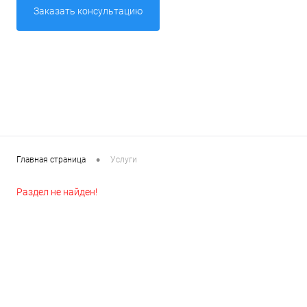
Заказать консультацию
Товары первой необх
•
Главная страница
Услуги
Раздел не найден!