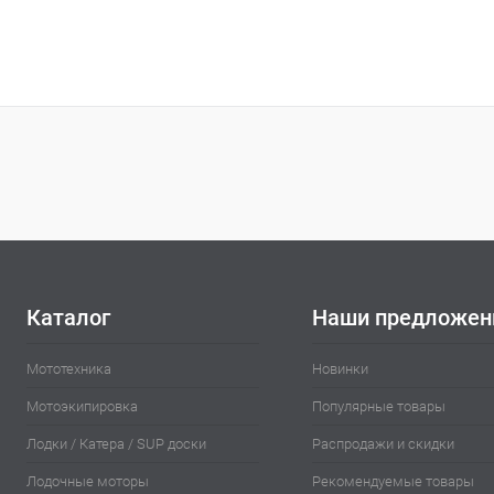
Каталог
Наши предложен
Мототехника
Новинки
Мотоэкипировка
Популярные товары
Лодки / Катера / SUP доски
Распродажи и скидки
Лодочные моторы
Рекомендуемые товары