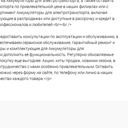
 на Аккумуляторы для электротранспорта, а также оставить
нспорта по привлекательной цене в наших филиалах или с
ортимент Аккумуляторы для электротранспорта, включая
ующие в распродажах или доступные в рассрочку и кредит в .
офессионалов и любителей.<br><br />
едоставить консультации по эксплуатации и обслуживанию, а
беспечиваем сервисное обслуживание, гарантийный ремонт и
ары и комплектующие для Аккумуляторы для
ли дополнить её функциональность. Регулярно обновляемые
купку еще выгоднее. Акции, хиты продаж, новинки сезона, в
 сотрудничество с нами особенно привлекательным. Оставить
ожно через форму на сайте, по телефону или лично в наших
ество каждого товара.</p>