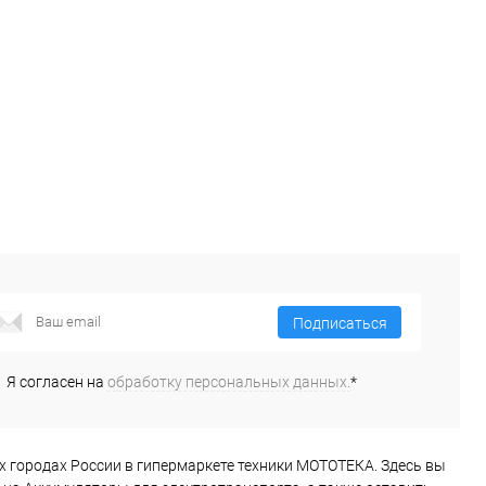
клик
В избранное
В наличии
В избранное
Недоступно
Подписаться
Я согласен на
обработку персональных данных.
*
угих городах России в гипермаркете техники МОТОТЕКА. Здесь вы