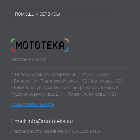
ПОМОЩЬ И СЕРВИСЫ
Мототека 2026 ©
г. Новосибирск, ул Писарева, 60 (1 эт.) - ТЦ БАЗА |
г.Барнаул (ул. Павловский тракт, 102 / Малахова, 122) |
г.Кемерово (ул. Тухачевского, 56) | г.Новокузнецк (ул.
Рудокопровая улица, 21) | г.Томск (ул. Клюева, 11В)
Посмотреть на карте
Email:
info@mototeka.su
График работы: ежедневно с 10:00 до 19:00