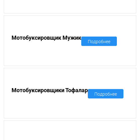
Мотобуксировщик Мужик
Подробнее
Мотобуксировщики Тофалар
Подробнее