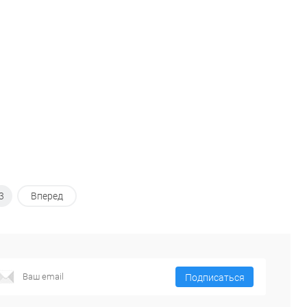
к
клик
В избранное
В наличии
В избранное
В наличии
3
Вперед
Подписаться