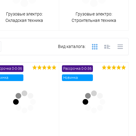
Грузовые электро:
Грузовые электро:
Складская техника
Строительная техника
Вид каталога:
срочка 0-0-36
Рассрочка 0-0-36
инка
Новинка