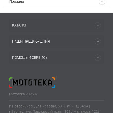
Правила
КАТАЛОГ
НАШИ ПРЕДЛОЖЕНИЯ
ПОМОЩЬ И СЕРВИСЫ
Мототека 2026 ©
г. Новосибирск, ул Писарева, 60 (1 эт.) - ТЦ БАЗА |
г.Барнаул (ул. Павловский тракт, 102 / Малахова, 122) |