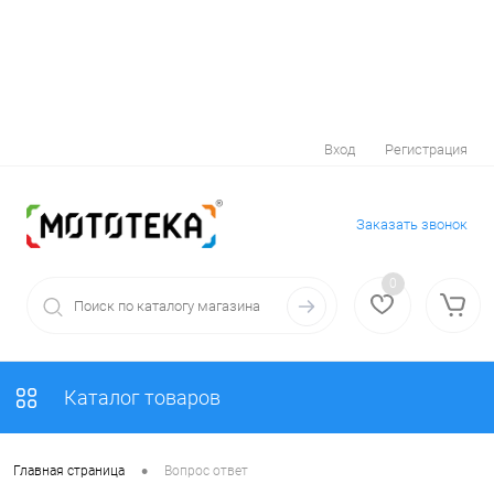
Вход
Регистрация
Заказать звонок
0
Каталог товаров
•
Главная страница
Вопрос ответ